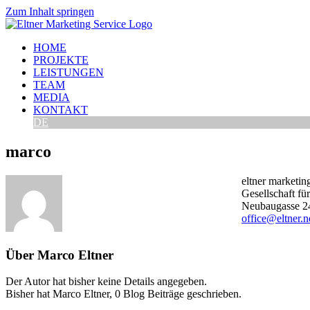
Zum Inhalt springen
HOME
PROJEKTE
LEISTUNGEN
TEAM
MEDIA
KONTAKT
DE
marco
eltner marketin
Gesellschaft f
Neubaugasse 2
office@eltner.n
Über
Marco Eltner
Der Autor hat bisher keine Details angegeben.
Bisher hat Marco Eltner, 0 Blog Beiträge geschrieben.