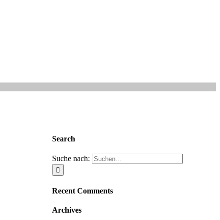
Search
Suche nach:
Recent Comments
Archives