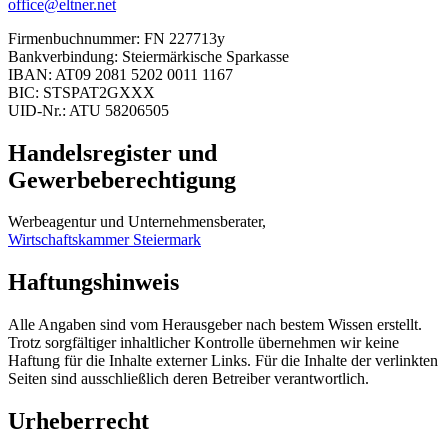
office@eltner.net
Firmenbuchnummer: FN 227713y
Bankverbindung: Steiermärkische Sparkasse
IBAN: AT09 2081 5202 0011 1167
BIC: STSPAT2GXXX
UID-Nr.: ATU 58206505
Handelsregister und
Gewerbeberechtigung
Werbeagentur und Unternehmensberater,
Wirtschaftskammer Steiermark
Haftungshinweis
Alle Angaben sind vom Herausgeber nach bestem Wissen erstellt.
Trotz sorgfältiger inhaltlicher Kontrolle übernehmen wir keine
Haftung für die Inhalte externer Links. Für die Inhalte der verlinkten
Seiten sind ausschließlich deren Betreiber verantwortlich.
Urheberrecht