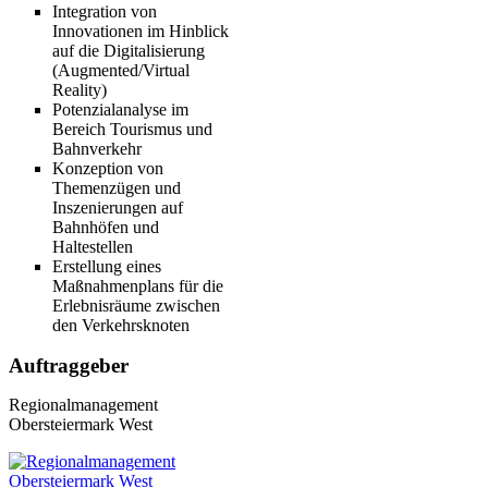
Integration von
Innovationen im Hinblick
auf die Digitalisierung
(Augmented/Virtual
Reality)
Potenzialanalyse im
Bereich Tourismus und
Bahnverkehr
Konzeption von
Themenzügen und
Inszenierungen auf
Bahnhöfen und
Haltestellen
Erstellung eines
Maßnahmenplans für die
Erlebnisräume zwischen
den Verkehrsknoten
Auftraggeber
Regionalmanagement
Obersteiermark West